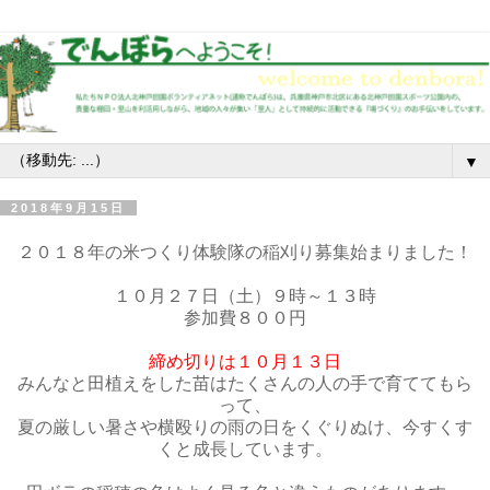
▼
2018年9月15日
２０１８年の米つくり体験隊の稲刈り募集始まりました！
１０月２７日（土）９時～１３時
参加費８００円
締め切りは１０月１３日
みんなと田植えをした苗はたくさんの人の手で育ててもら
って、
夏の厳しい暑さや横殴りの雨の日をくぐりぬけ、今すくす
くと成長しています。