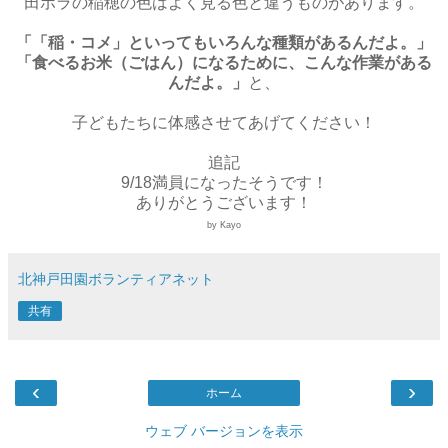
田ボラの稲穂の色はよく見る色と違うものがあります。
「「稲・コメ」といってもいろんな種類があるんだよ。」
「食べるお米（ごはん）になるために、こんな作業がある
んだよ。」
と、
子どもたちに体感させてあげてください！
追記
9/18満員になったそうです！
ありがとうございます！
by Kayo
北神戸田園ボランティアネット
共有
‹
›
ホーム
ウェブ バージョンを表示